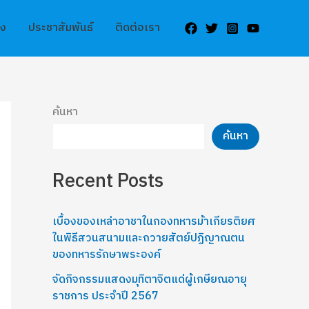
รง
ประชาสัมพันธ์
ติดต่อเรา
ค้นหา
ค้นหา
Recent Posts
เบื้องของเหล่าอาชาในกองทหารม้าเกียรติยศ
ในพิธีสวนสนามและถวายสัตย์ปฏิญาณตน
ของทหารรักษาพระองค์
จัดกิจกรรมแสดงมุทิตาจิตแด่ผู้เกษียณอายุ
ราชการ ประจำปี 2567