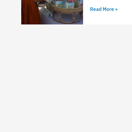
ติ์
Read More »
พระบรม
ราชินีนาถ