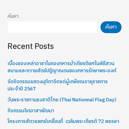
ค้นหา
ค้นหา
Recent Posts
เบื้องของเหล่าอาชาในกองทหารม้าเกียรติยศในพิธีสวน
สนามและถวายสัตย์ปฏิญาณตนของทหารรักษาพระองค์
จัดกิจกรรมแสดงมุทิตาจิตแด่ผู้เกษียณอายุราชการ
ประจำปี 2567
วันพระราชทานธงชาติไทย (Thai Nationnal Flag Day)
กิจกรรมจิตอาสาพัฒนา
โครงการสัตวแพทย์เคลื่อนที่ เฉลิมพระเกียรติ 72 พรรษา