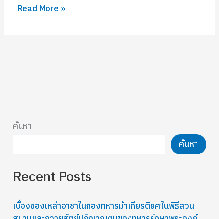
Read More »
ค้นหา
ค้นหา
Recent Posts
เบื้องของเหล่าอาชาในกองทหารม้าเกียรติยศในพิธีสวน
สนามและถวายสัตย์ปฏิญาณตนของทหารรักษาพระองค์