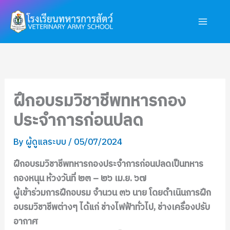
Skip
Main
to
Men
content
ฝึกอบรมวิชาชีพทหารกอง
ประจำการก่อนปลด
By
ผู้ดูแลระบบ
/
05/07/2024
ฝึกอบรมวิชาชีพทหารกองประจำการก่อนปลดเป็นทหาร
กองหนุน ห้วงวันที่ ๒๓ – ๒๖ เม.ย. ๖๗
ผู้เข้าร่วมการฝึกอบรม จำนวน ๓๖ นาย โดยดำเนินการฝึก
อบรมวิชาชีพต่างๆ ได้แก่ ช่างไฟฟ้าทั่วไป, ช่างเครื่องปรับ
อากาศ