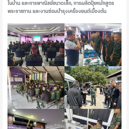
ในบ้าน และการพาณิชย์ขนาดเล็ก, การผลิตปุ๋ยหมักสูตร
พระราชทาน และงานซ่อมบำรุงเครื่องยนต์เบื้องต้น