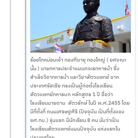
ร้อยโทหม่อมเจ้า ทองฑีฆายุ ทองใหญ่ ( ยศขณะ
นั้น ) นายทหารประจำแผนกจเรทหารม้า ซึ่ง
สำเร็จวิชาทหารม้า และวิชาสัตวแพทย์ จาก
ประเทศรัสเซีย ทรงเป็นผู้ก่อตั้งโรงเรียน
สัตวแพทย์ทหารบก หลักสูตร 1 ปี ชื่อว่า
โรงเรียนนายดาบ สัตวรักษ์ ในปี พ.ศ.2455 โดย
มีที่ตั้งที่ ถนนเศรษฐศิริ (ปัจจุบัน เป็นที่ตั้งของ
ยศ.ทบ.) รุ่นแรก มีนักเรียน 8 คน นับว่าเป็น
โรงเรียนสัตวแพทย์แผนปัจจุบัน แห่งแรกใน
ประเทศไทย