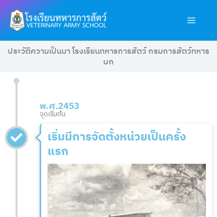
Skip
Main
to
Men
content
ประวัติความเป็นมา โรงเรียนทหารการสัตว์ กรมการสัตว์ทหาร
บก
พ.ศ.2453
จุดเริ่มต้น
เริ่มมีการจัดตั้งหน่วยเป็นครั้ง
แรก