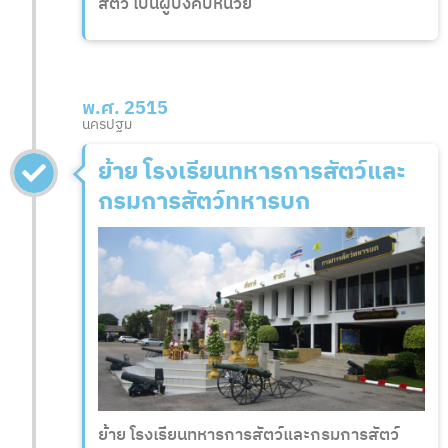
สัตว์ เป็นผู้บังคับหน่วย
พ.ศ. 2515
นครปฐม
ย้าย โรงเรียนทหารการสัตว์และ
กรมการสัตว์ทหารบก
ย้าย โรงเรียนทหารการสัตว์และกรมการสัตว์