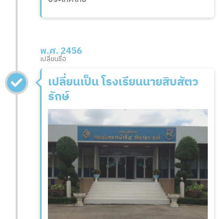
พ.ศ. 2456
เปลี่ยนชื่อ
เปลี่ยนเป็น โรงเรียนนายสิบสัตว
รักษ์